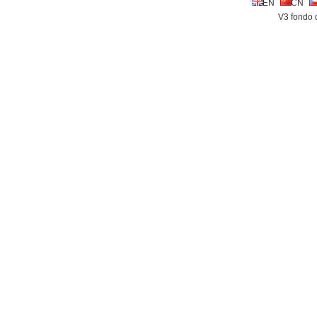
EN
CN
V3 fondo 