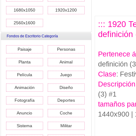
1680x1050
1920x1200
::: 1920 
2560x1600
definición 
Fondos de Escritorio Categoría
Paisaje
Personas
Pertenece 
Planta
Animal
definición (3
Clase
: Festi
Película
Juego
Descripción
Animación
Diseño
(3) #1
Fotografía
Deportes
tamaños pa
1440x900 |
Anuncio
Coche
Sistema
Militar