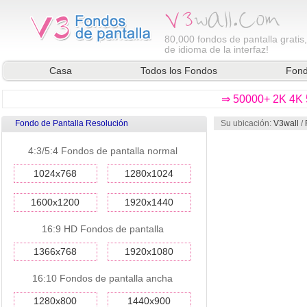
80,000
fondos de pantalla gratis
de idioma de la interfaz!
Casa
Todos los Fondos
Fond
⇒ 50000+ 2K 4K 5
Fondo de Pantalla Resolución
Su ubicación:
V3wall
/
previa
4:3/5:4 Fondos de pantalla normal
1024x768
1280x1024
1600x1200
1920x1440
16:9 HD Fondos de pantalla
1366x768
1920x1080
16:10 Fondos de pantalla ancha
1280x800
1440x900