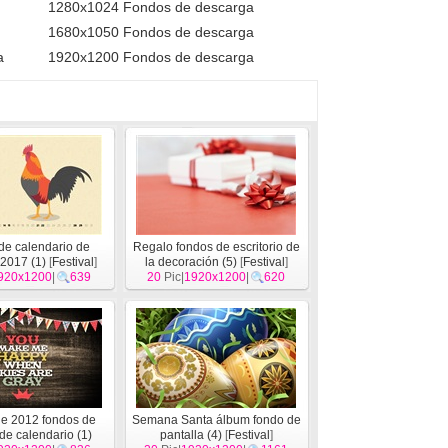
1280x1024 Fondos de descarga
1680x1050 Fondos de descarga
a
1920x1200 Fondos de descarga
de calendario de
Regalo fondos de escritorio de
2017 (1)
[
Festival
]
la decoración (5)
[
Festival
]
920x1200
|
639
20
Pic|
1920x1200
|
620
de 2012 fondos de
Semana Santa álbum fondo de
 de calendario (1)
pantalla (4)
[
Festival
]