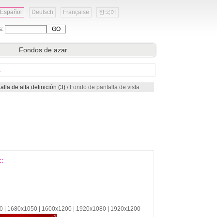
Español
Deutsch
Française
한국어
s:
Fondos de azar
s
a de alta definición (3)
/ Fondo de pantalla de vista
::
00 | 1680x1050 | 1600x1200 | 1920x1080 | 1920x1200