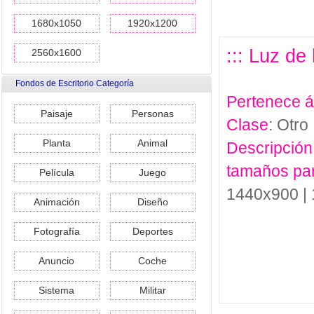
1680x1050
1920x1200
::: Luz de
2560x1600
Fondos de Escritorio Categoría
Pertenece 
Paisaje
Personas
Clase
: Otro
Planta
Animal
Descripción
tamaños pa
Película
Juego
1440x900 |
Animación
Diseño
Fotografía
Deportes
Anuncio
Coche
Sistema
Militar