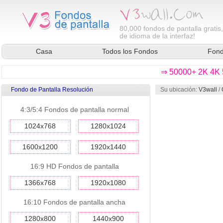
80,000
fondos de pantalla gratis
de idioma de la interfaz!
Casa
Todos los Fondos
Fond
⇒ 50000+ 2K 4K 5
Fondo de Pantalla Resolución
Su ubicación:
V3wall
/
4:3/5:4 Fondos de pantalla normal
1024x768
1280x1024
1600x1200
1920x1440
16:9 HD Fondos de pantalla
1366x768
1920x1080
16:10 Fondos de pantalla ancha
1280x800
1440x900