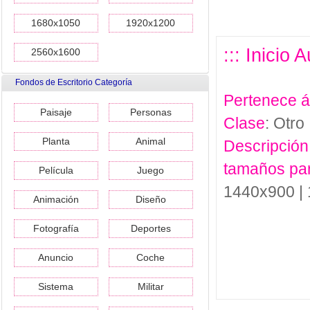
1680x1050
1920x1200
::: Inicio
2560x1600
Fondos de Escritorio Categoría
Pertenece 
Paisaje
Personas
Clase
: Otro
Planta
Animal
Descripción
tamaños pa
Película
Juego
1440x900 |
Animación
Diseño
Fotografía
Deportes
Anuncio
Coche
Sistema
Militar