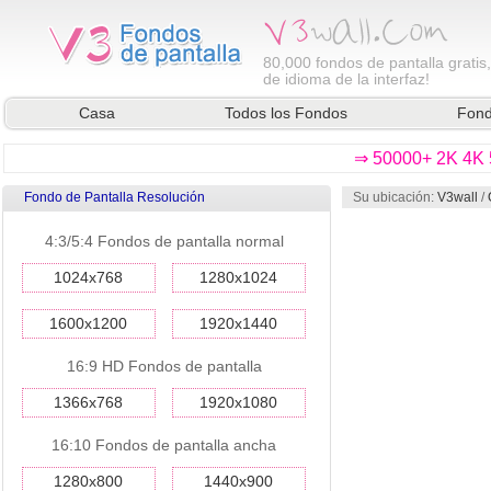
80,000
fondos de pantalla gratis
de idioma de la interfaz!
Casa
Todos los Fondos
Fond
⇒ 50000+ 2K 4K 5
Fondo de Pantalla Resolución
Su ubicación:
V3wall
/
4:3/5:4 Fondos de pantalla normal
1024x768
1280x1024
1600x1200
1920x1440
16:9 HD Fondos de pantalla
1366x768
1920x1080
16:10 Fondos de pantalla ancha
1280x800
1440x900