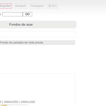
Español
Deutsch
Française
한국어
s:
Fondos de azar
s
 Fondo de pantalla de vista previa
00 | 1680x1050 | 1600x1200