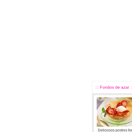
::: Fondos de azar :
Deliciosos postres f