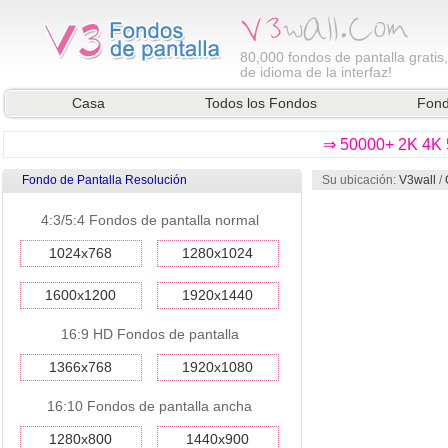
80,000
fondos de pantalla gratis
de idioma de la interfaz!
Casa
Todos los Fondos
Fond
⇒ 50000+ 2K 4K 5
Fondo de Pantalla Resolución
Su ubicación:
V3wall
/
4:3/5:4 Fondos de pantalla normal
1024x768
1280x1024
1600x1200
1920x1440
16:9 HD Fondos de pantalla
1366x768
1920x1080
16:10 Fondos de pantalla ancha
1280x800
1440x900