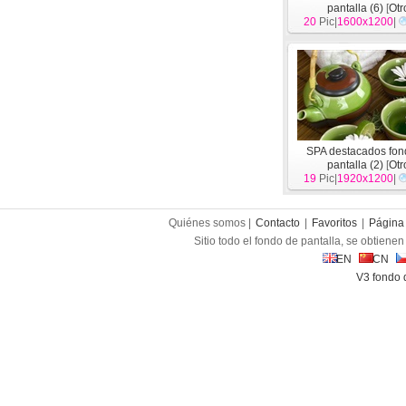
pantalla (6)
[
Otr
20
Pic|
1600x1200
|
SPA destacados fon
pantalla (2)
[
Otr
19
Pic|
1920x1200
|
Quiénes somos |
Contacto
|
Favoritos
|
Página 
Sitio todo el fondo de pantalla, se obtienen 
EN
CN
V3 fondo 