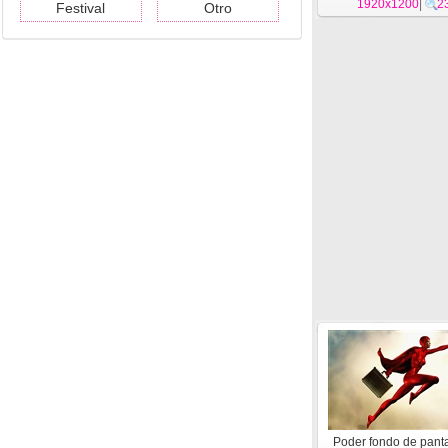
1920x1200
|
2
Festival
Otro
Poder fondo de panta