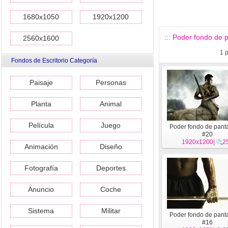
1680x1050
1920x1200
::: Poder fondo de pa
2560x1600
1
p
Fondos de Escritorio Categoría
Paisaje
Personas
Planta
Animal
Película
Juego
Poder fondo de panta
#20
1920x1200
|
2
Animación
Diseño
Fotografía
Deportes
Anuncio
Coche
Sistema
Militar
Poder fondo de panta
#16