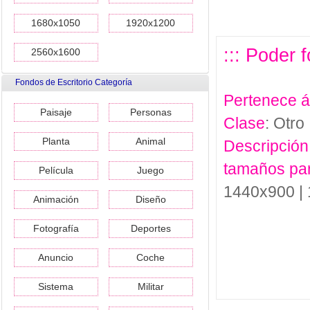
1680x1050
1920x1200
::: Poder 
2560x1600
Fondos de Escritorio Categoría
Pertenece 
Paisaje
Personas
Clase
: Otro
Planta
Animal
Descripción
tamaños pa
Película
Juego
1440x900 |
Animación
Diseño
Fotografía
Deportes
Anuncio
Coche
Sistema
Militar