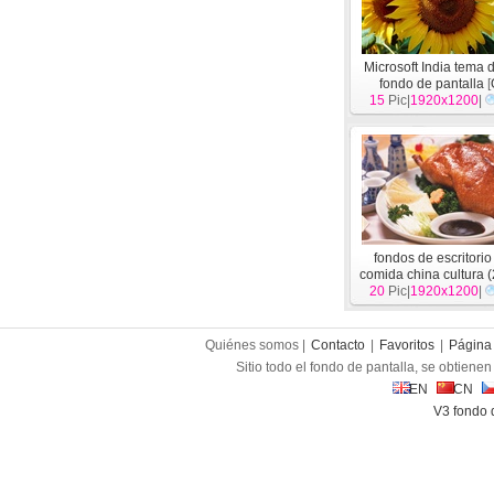
Microsoft India tema 
fondo de pantalla
[
15
Pic|
1920x1200
|
fondos de escritorio
comida china cultura (
20
Pic|
1920x1200
|
Quiénes somos |
Contacto
|
Favoritos
|
Página 
Sitio todo el fondo de pantalla, se obtienen 
EN
CN
V3 fondo 