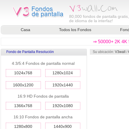
80,000
fondos de pantalla gratis
de idioma de la interfaz!
Casa
Todos los Fondos
Fond
⇒ 50000+ 2K 4K 5
Fondo de Pantalla Resolución
Su ubicación:
V3wall
/
4:3/5:4 Fondos de pantalla normal
1024x768
1280x1024
1600x1200
1920x1440
16:9 HD Fondos de pantalla
1366x768
1920x1080
16:10 Fondos de pantalla ancha
1280x800
1440x900