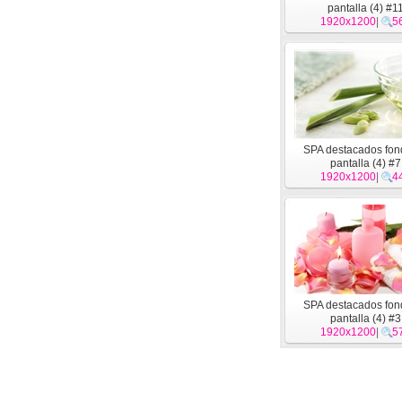
pantalla (4) #1
1920x1200
|
5
SPA destacados fon
pantalla (4) #7
1920x1200
|
4
SPA destacados fon
pantalla (4) #3
1920x1200
|
5