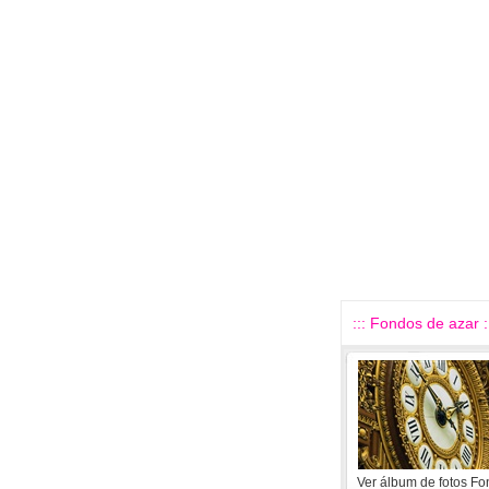
::: Fondos de azar :
Ver álbum de fotos F