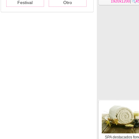
1920x1200
|
4
Festival
Otro
SPA destacados fon