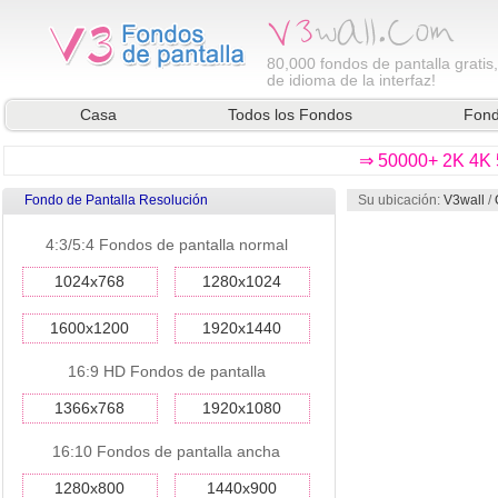
80,000
fondos de pantalla gratis
de idioma de la interfaz!
Casa
Todos los Fondos
Fond
⇒ 50000+ 2K 4K 5
Fondo de Pantalla Resolución
Su ubicación:
V3wall
/
4:3/5:4 Fondos de pantalla normal
1024x768
1280x1024
1600x1200
1920x1440
16:9 HD Fondos de pantalla
1366x768
1920x1080
16:10 Fondos de pantalla ancha
1280x800
1440x900