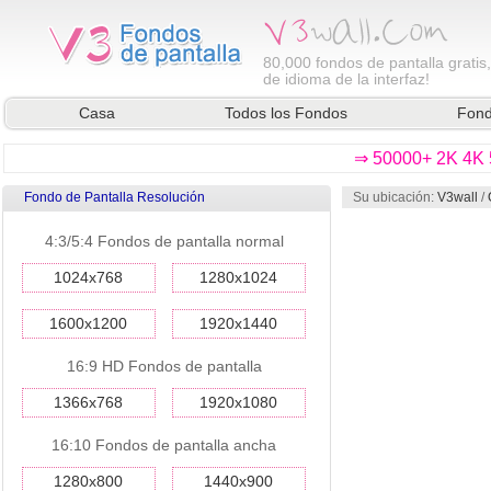
80,000
fondos de pantalla gratis
de idioma de la interfaz!
Casa
Todos los Fondos
Fond
⇒ 50000+ 2K 4K 5
Fondo de Pantalla Resolución
Su ubicación:
V3wall
/
4:3/5:4 Fondos de pantalla normal
1024x768
1280x1024
1600x1200
1920x1440
16:9 HD Fondos de pantalla
1366x768
1920x1080
16:10 Fondos de pantalla ancha
1280x800
1440x900