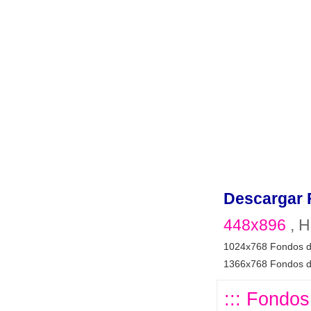
Descargar 
448x896
, H
1024x768 Fondos d
1366x768 Fondos d
::: Fondos