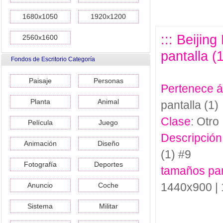
1680x1050
1920x1200
::: Beijin
2560x1600
pantalla (1
Fondos de Escritorio Categoría
Paisaje
Personas
Pertenece 
Planta
Animal
pantalla (1)
Clase
: Otro
Película
Juego
Descripción
Animación
Diseño
(1) #9
Fotografía
Deportes
tamaños pa
1440x900 |
Anuncio
Coche
Sistema
Militar