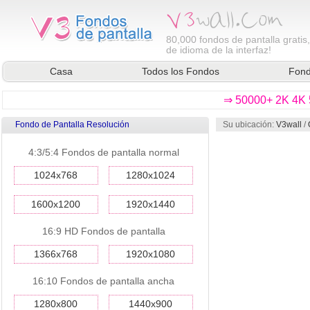
80,000
fondos de pantalla gratis
de idioma de la interfaz!
Casa
Todos los Fondos
Fond
⇒ 50000+ 2K 4K 5
Fondo de Pantalla Resolución
Su ubicación:
V3wall
/
4:3/5:4 Fondos de pantalla normal
1024x768
1280x1024
1600x1200
1920x1440
16:9 HD Fondos de pantalla
1366x768
1920x1080
16:10 Fondos de pantalla ancha
1280x800
1440x900