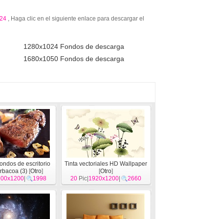
24
, Haga clic en el siguiente enlace para descargar el
1280x1024 Fondos de descarga
1680x1050 Fondos de descarga
fondos de escritorio
Tinta vectoriales HD Wallpaper
arbacoa (3)
[
Otro
]
[
Otro
]
600x1200
|
1998
20
Pic|
1920x1200
|
2660