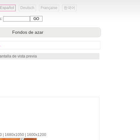
Español
Deutsch
Française
한국어
s:
Fondos de azar
s
ntalla de vista previa
00 | 1680x1050 | 1600x1200