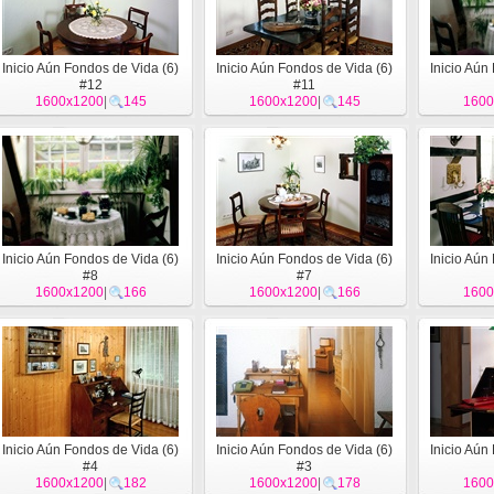
Inicio Aún Fondos de Vida (6)
Inicio Aún Fondos de Vida (6)
Inicio Aún
#12
#11
1600x1200
|
145
1600x1200
|
145
1600
Inicio Aún Fondos de Vida (6)
Inicio Aún Fondos de Vida (6)
Inicio Aún
#8
#7
1600x1200
|
166
1600x1200
|
166
1600
Inicio Aún Fondos de Vida (6)
Inicio Aún Fondos de Vida (6)
Inicio Aún
#4
#3
1600x1200
|
182
1600x1200
|
178
1600