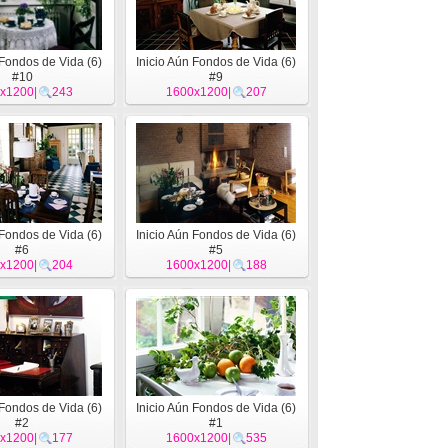
 Fondos de Vida (6)
Inicio Aún Fondos de Vida (6)
#10
#9
x1200
|
243
1600x1200
|
207
 Fondos de Vida (6)
Inicio Aún Fondos de Vida (6)
#6
#5
x1200
|
204
1600x1200
|
188
 Fondos de Vida (6)
Inicio Aún Fondos de Vida (6)
#2
#1
x1200
|
177
1600x1200
|
535