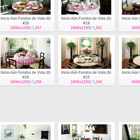
Inicio Aún Fondos de Vida (6)
Inicio Aún Fondos de Vida (6)
Inicio Aún
#20
#19
1600x1200
|
347
1600x1200
|
261
1600
Inicio Aún Fondos de Vida (6)
Inicio Aún Fondos de Vida (6)
Inicio Aún
#16
#15
1600x1200
|
208
1600x1200
|
240
1600