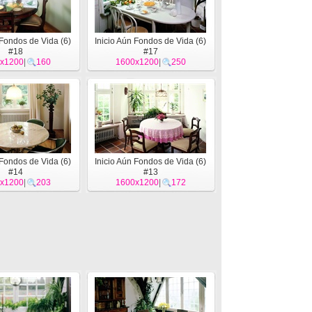
 Fondos de Vida (6)
Inicio Aún Fondos de Vida (6)
#18
#17
x1200
|
160
1600x1200
|
250
 Fondos de Vida (6)
Inicio Aún Fondos de Vida (6)
#14
#13
x1200
|
203
1600x1200
|
172