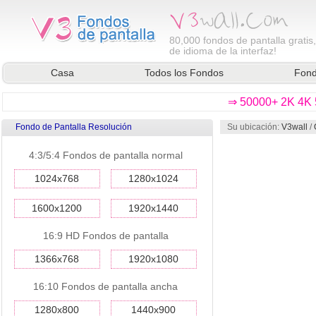
80,000
fondos de pantalla gratis
de idioma de la interfaz!
Casa
Todos los Fondos
Fond
⇒ 50000+ 2K 4K 5
Fondo de Pantalla Resolución
Su ubicación:
V3wall
/
4:3/5:4 Fondos de pantalla normal
1024x768
1280x1024
1600x1200
1920x1440
16:9 HD Fondos de pantalla
1366x768
1920x1080
16:10 Fondos de pantalla ancha
1280x800
1440x900