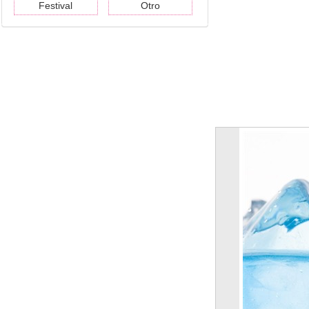
Festival
Otro