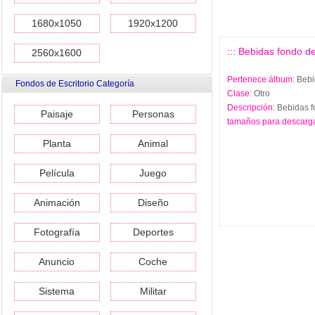
1680x1050
1920x1200
::: Bebidas fondo de
2560x1600
Pertenece álbum
: Beb
Fondos de Escritorio Categoría
Clase
: Otro
Descripción
: Bebidas 
Paisaje
Personas
tamaños para descarg
Planta
Animal
Película
Juego
Animación
Diseño
Fotografía
Deportes
Anuncio
Coche
Sistema
Militar