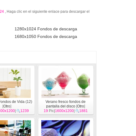
24
, Haga clic en el siguiente enlace para descargar el
1280x1024 Fondos de descarga
1680x1050 Fondos de descarga
Fondos de Vida (12)
Verano fresco fondos de
[
Otro
]
pantalla del disco
[
Otro
]
600x1200
|
1239
19
Pic|
1600x1200
|
1881