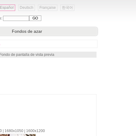
Español
Deutsch
Française
한국어
s:
Fondos de azar
s
Fondo de pantalla de vista previa
00 | 1680x1050 | 1600x1200