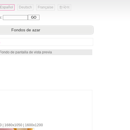
Español
Deutsch
Française
한국어
s:
Fondos de azar
s
Fondo de pantalla de vista previa
00 | 1680x1050 | 1600x1200