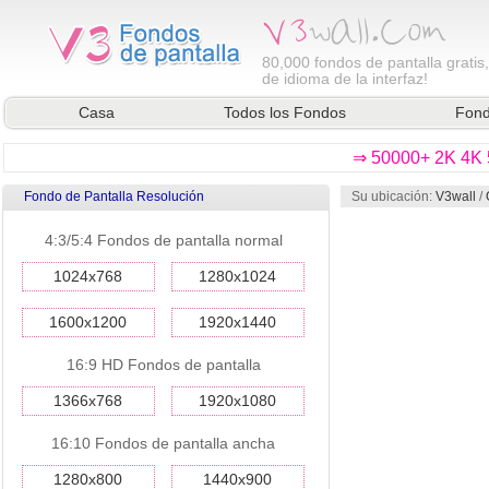
80,000
fondos de pantalla gratis
de idioma de la interfaz!
Casa
Todos los Fondos
Fond
⇒ 50000+ 2K 4K 5
Fondo de Pantalla Resolución
Su ubicación:
V3wall
/
4:3/5:4 Fondos de pantalla normal
1024x768
1280x1024
1600x1200
1920x1440
16:9 HD Fondos de pantalla
1366x768
1920x1080
16:10 Fondos de pantalla ancha
1280x800
1440x900