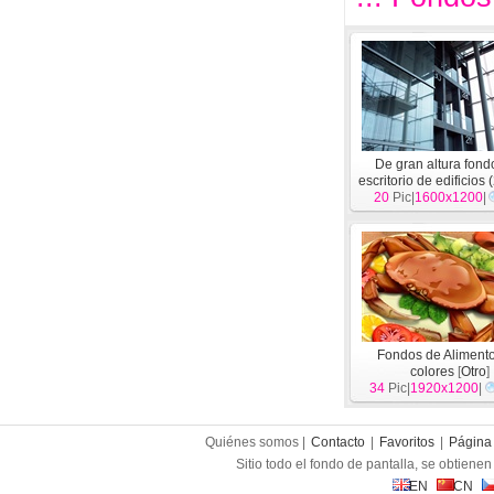
De gran altura fond
escritorio de edificios 
20
Pic|
1600x1200
|
Fondos de Aliment
colores
[
Otro
]
34
Pic|
1920x1200
|
Quiénes somos |
Contacto
|
Favoritos
|
Página 
Sitio todo el fondo de pantalla, se obtienen 
EN
CN