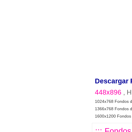
Descargar 
448x896
, H
1024x768 Fondos d
1366x768 Fondos d
1600x1200 Fondos 
::: Fondos