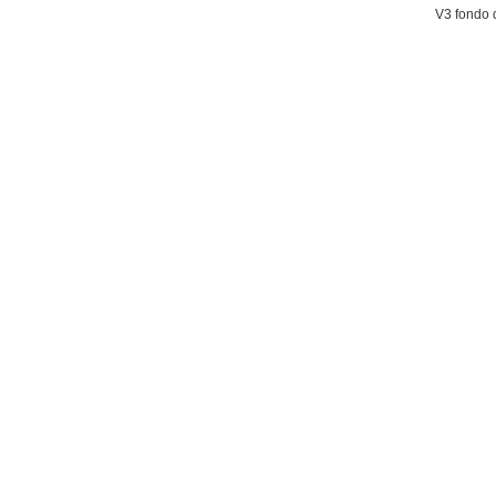
V3 fondo 