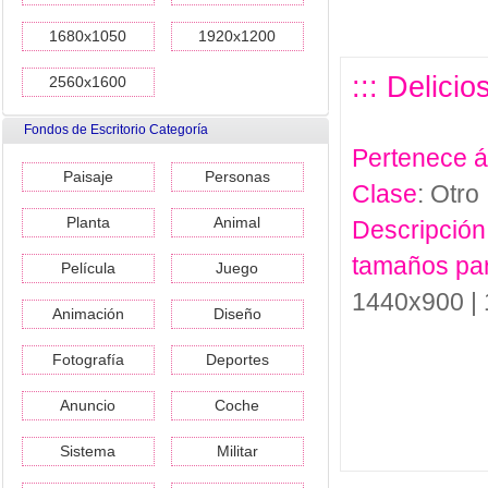
1680x1050
1920x1200
::: Delici
2560x1600
Fondos de Escritorio Categoría
Pertenece 
Paisaje
Personas
Clase
: Otro
Planta
Animal
Descripción
tamaños pa
Película
Juego
1440x900 |
Animación
Diseño
Fotografía
Deportes
Anuncio
Coche
Sistema
Militar