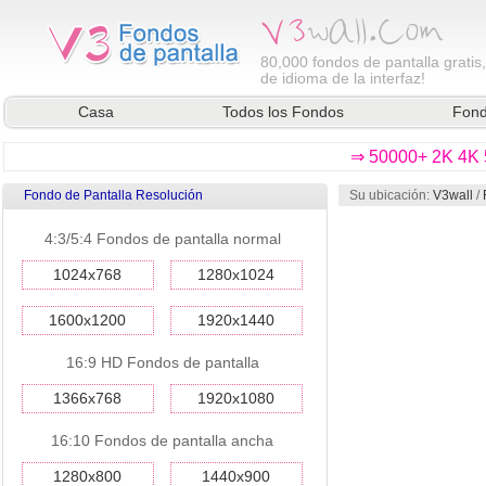
80,000
fondos de pantalla gratis
de idioma de la interfaz!
Casa
Todos los Fondos
Fond
⇒ 50000+ 2K 4K 5
Fondo de Pantalla Resolución
Su ubicación:
V3wall
/
4:3/5:4 Fondos de pantalla normal
1024x768
1280x1024
1600x1200
1920x1440
16:9 HD Fondos de pantalla
1366x768
1920x1080
16:10 Fondos de pantalla ancha
1280x800
1440x900