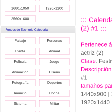
1680x1050
1920x1200
::: Calend
2560x1600
(2) #1 :::
Fondos de Escritorio Categoría
Paisaje
Personas
Pertenece 
Planta
Animal
actriz (2)
Clase
: Festi
Película
Juego
Descripción
Animación
Diseño
#1
Fotografía
Deportes
tamaños pa
1440x900 | 
Anuncio
Coche
1920x1440 
Sistema
Militar