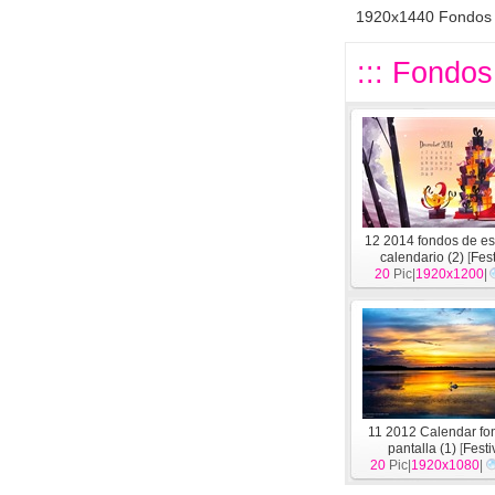
1920x1440 Fondos 
::: Fondos
12 2014 fondos de esc
calendario (2)
[
Fest
20
Pic|
1920x1200
|
11 2012 Calendar fo
pantalla (1)
[
Festi
20
Pic|
1920x1080
|