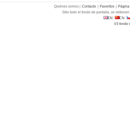
Quiénes somos |
Contacto
|
Favoritos
|
Página 
Sitio todo el fondo de pantalla, se obtienen 
EN
CN
V3 fondo 