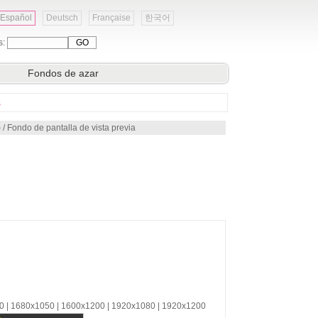
Español
Deutsch
Française
한국어
s:
Fondos de azar
s
)
/ Fondo de pantalla de vista previa
00 | 1680x1050 | 1600x1200 | 1920x1080 | 1920x1200