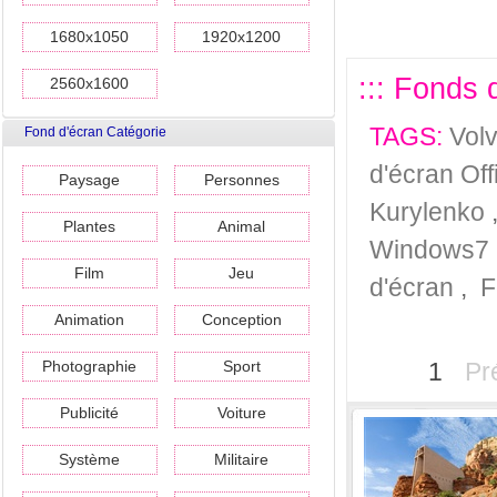
1680x1050
1920x1200
::: Fonds d
2560x1600
TAGS:
Vol
Fond d'écran Catégorie
d'écran Off
Paysage
Personnes
Kurylenko
Plantes
Animal
Windows7
Film
Jeu
d'écran
,
F
Animation
Conception
Photographie
Sport
1
Pr
Publicité
Voiture
Système
Militaire