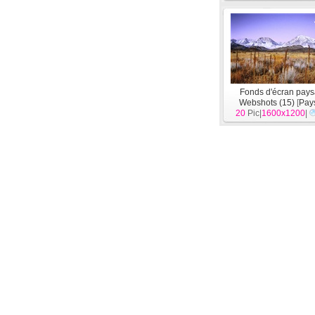
Fonds d'écran pay
Webshots (15)
[
Pay
20
Pic|
1600x1200
|