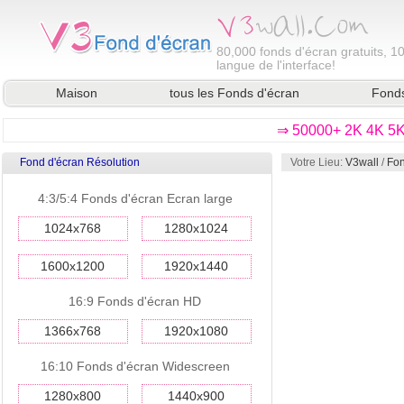
80,000
fonds d'écran gratuits, 1
langue de l'interface!
Maison
tous les Fonds d'écran
Fonds
⇒ 50000+ 2K 4K 5K 
Fond d'écran Résolution
Votre Lieu:
V3wall
/
Fon
4:3/5:4 Fonds d'écran Ecran large
1024x768
1280x1024
1600x1200
1920x1440
16:9 Fonds d'écran HD
1366x768
1920x1080
16:10 Fonds d'écran Widescreen
1280x800
1440x900