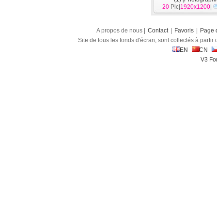
20
Pic|
1920x1200
|
A propos de nous |
Contact
|
Favoris
|
Page d
Site de tous les fonds d'écran, sont collectés à partir d
EN
CN
V3 Fon