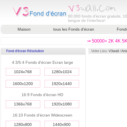
80,000
fonds d'écran gratuits, 1
langue de l'interface!
Maison
tous les Fonds d'écran
Fonds
⇒ 50000+ 2K 4K 5K 
Fond d'écran Résolution
Votre Lieu:
V3wall
/
Ani
4:3/5:4 Fonds d'écran Ecran large
1024x768
1280x1024
1600x1200
1920x1440
16:9 Fonds d'écran HD
1366x768
1920x1080
16:10 Fonds d'écran Widescreen
1280x800
1440x900