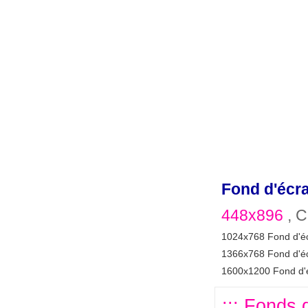
Fond d'écr
448x896
, C
1024x768 Fond d'é
1366x768 Fond d'é
1600x1200 Fond d'
::: Fonds d