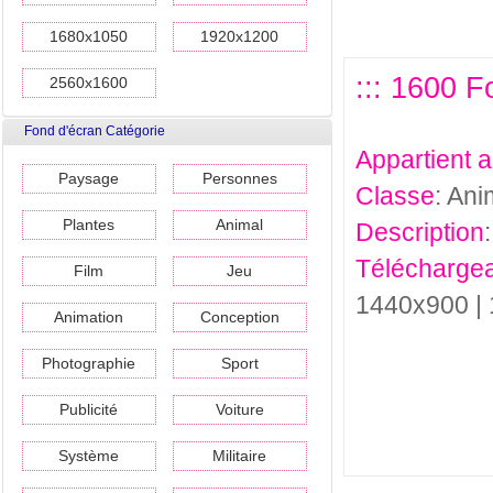
1680x1050
1920x1200
::: 1600 F
2560x1600
Fond d'écran Catégorie
Appartient 
Paysage
Personnes
Classe
: Ani
Plantes
Animal
Description
Téléchargea
Film
Jeu
1440x900 |
Animation
Conception
Photographie
Sport
Publicité
Voiture
Système
Militaire