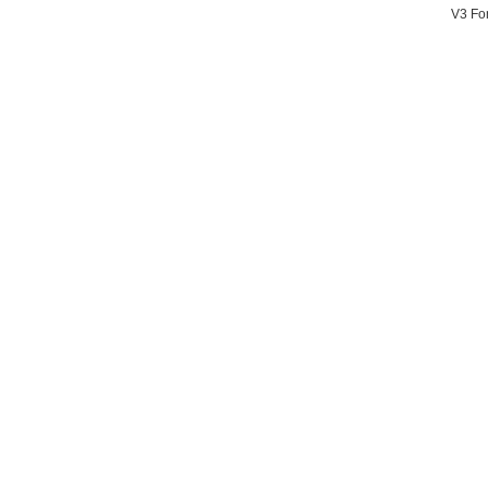
V3 Fon