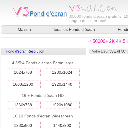
80,000
fonds d'écran gratuits, 1
langue de l'interface!
Maison
tous les Fonds d'écran
Fonds
⇒ 50000+ 2K 4K 5K 
Fond d'écran Résolution
Votre Lieu:
V3wall
/
Ani
4:3/5:4 Fonds d'écran Ecran large
1024x768
1280x1024
1600x1200
1920x1440
16:9 Fonds d'écran HD
1366x768
1920x1080
16:10 Fonds d'écran Widescreen
1280x800
1440x900