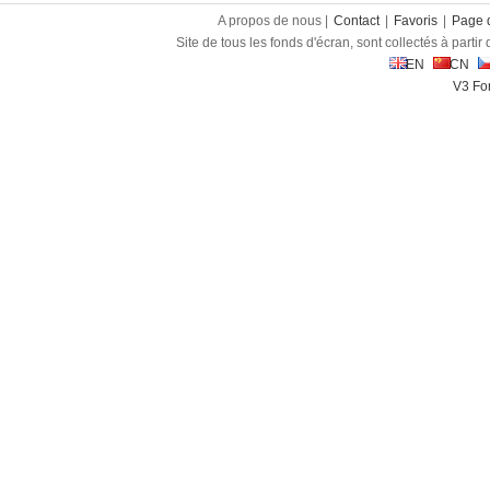
A propos de nous |
Contact
|
Favoris
|
Page d
Site de tous les fonds d'écran, sont collectés à partir d
EN
CN
V3 Fon