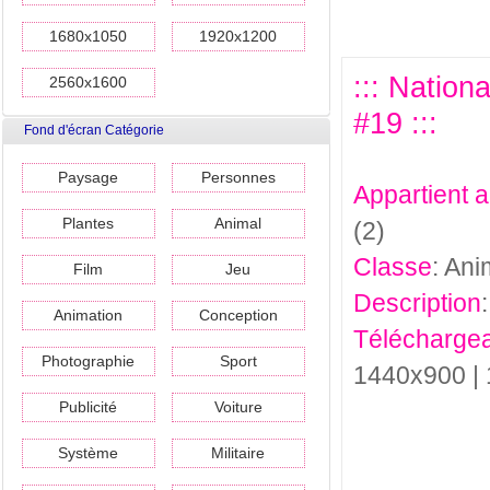
1680x1050
1920x1200
::: Nation
2560x1600
#19 :::
Fond d'écran Catégorie
Paysage
Personnes
Appartient 
Plantes
Animal
(2)
Classe
: Ani
Film
Jeu
Description
Animation
Conception
Téléchargea
Photographie
Sport
1440x900 |
Publicité
Voiture
Système
Militaire