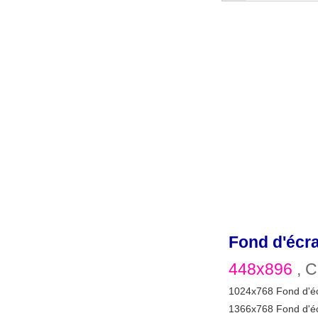
Fond d'écr
448x896
, C
1024x768 Fond d'é
1366x768 Fond d'é