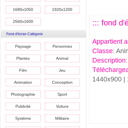
1680x1050
1920x1200
::: fond d
2560x1600
Fond d'écran Catégorie
Appartient 
Paysage
Personnes
Classe
: Ani
Plantes
Animal
Description
Téléchargea
Film
Jeu
1440x900 |
Animation
Conception
Photographie
Sport
Publicité
Voiture
Système
Militaire