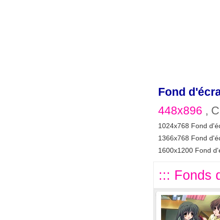
Fond d'écr
448x896
, C
1024x768 Fond d'é
1366x768 Fond d'é
1600x1200 Fond d'
::: Fonds d