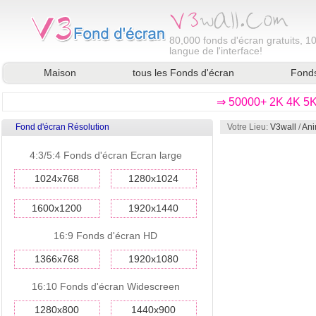
80,000
fonds d'écran gratuits, 1
langue de l'interface!
Maison
tous les Fonds d'écran
Fonds
⇒ 50000+ 2K 4K 5K 
Fond d'écran Résolution
Votre Lieu:
V3wall
/
Ani
4:3/5:4 Fonds d'écran Ecran large
1024x768
1280x1024
1600x1200
1920x1440
16:9 Fonds d'écran HD
1366x768
1920x1080
16:10 Fonds d'écran Widescreen
1280x800
1440x900