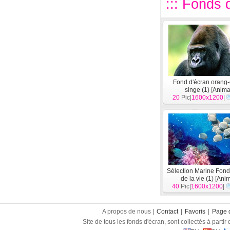
::: Fonds d
Fond d'écran orang
singe (1)
[
Anima
20
Pic|
1600x1200
|
Sélection Marine Fond
de la vie (1)
[
Anim
40
Pic|
1600x1200
|
A propos de nous |
Contact
|
Favoris
|
Page d
Site de tous les fonds d'écran, sont collectés à partir d