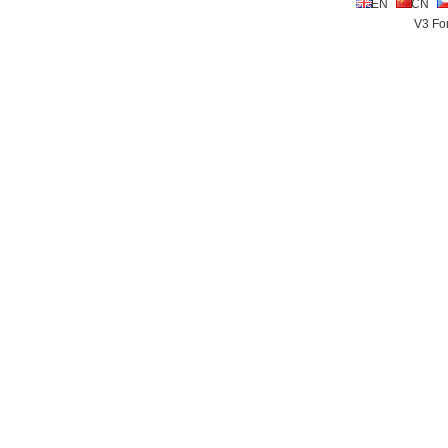
EN
CN
V3 Fon