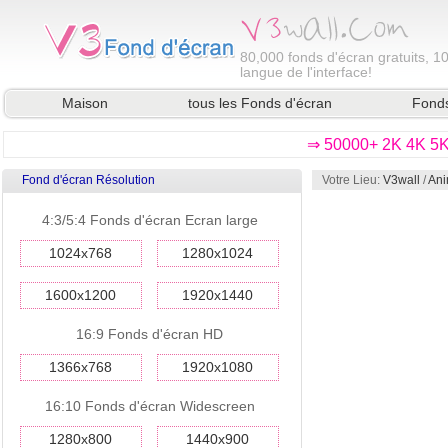
80,000
fonds d'écran gratuits, 1
langue de l'interface!
Maison
tous les Fonds d'écran
Fonds
⇒ 50000+ 2K 4K 5K 
Fond d'écran Résolution
Votre Lieu:
V3wall
/
Ani
4:3/5:4 Fonds d'écran Ecran large
1024x768
1280x1024
1600x1200
1920x1440
16:9 Fonds d'écran HD
1366x768
1920x1080
16:10 Fonds d'écran Widescreen
1280x800
1440x900