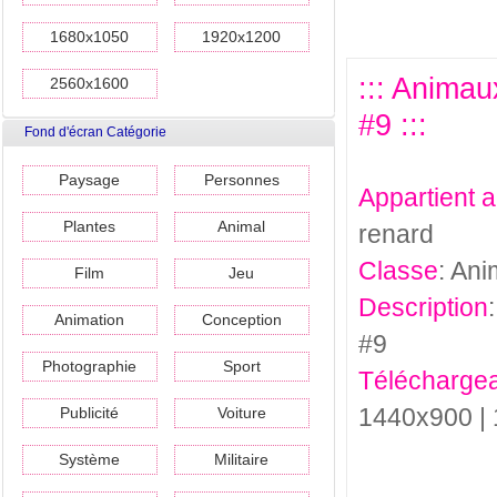
1680x1050
1920x1200
::: Anima
2560x1600
#9 :::
Fond d'écran Catégorie
Paysage
Personnes
Appartient 
Plantes
Animal
renard
Classe
: Ani
Film
Jeu
Description
Animation
Conception
#9
Photographie
Sport
Téléchargea
1440x900 |
Publicité
Voiture
Système
Militaire