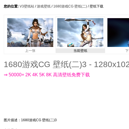
您的位置:
V3壁纸站
/
游戏壁纸
/
1680游戏CG 壁纸(二)
/ 壁纸下载
上一张
当前壁纸
下
1680游戏CG 壁纸(二)3 - 1280x10
⇒ 50000+ 2K 4K 5K 8K 高清壁纸免费下载
图片描述
：1680游戏CG 壁纸(二)3