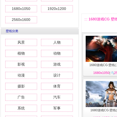
1680x1050
1920x1200
::: 1680游戏CG 壁纸(
2560x1600
壁纸分类
风景
人物
植物
动物
影视
游戏
1680游戏CG 壁纸(
1680x1050
|
2
动漫
设计
摄影
体育
广告
汽车
系统
军事
1680游戏CG 壁纸(