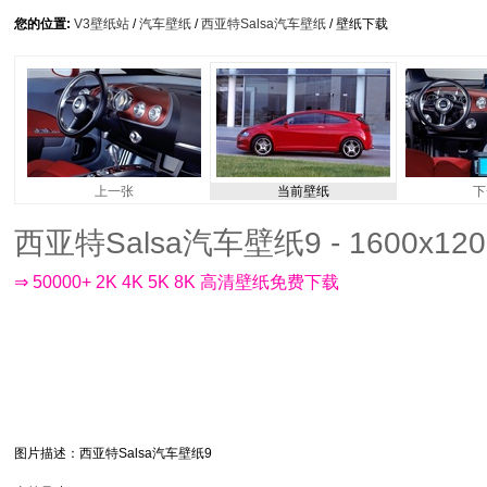
您的位置:
V3壁纸站
/
汽车壁纸
/
西亚特Salsa汽车壁纸
/ 壁纸下载
上一张
当前壁纸
下
西亚特Salsa汽车壁纸9 - 1600x120
⇒ 50000+ 2K 4K 5K 8K 高清壁纸免费下载
图片描述
：西亚特Salsa汽车壁纸9