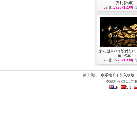
宾利
[
汽车
]
39
张|
1920x1200
|
梦幻创意汽车设计壁纸
车
[
汽车
]
20
张|
1920x1080
|
关于我们 |
联系站长
|
加入收藏
本站所有壁纸，均
EN
CN