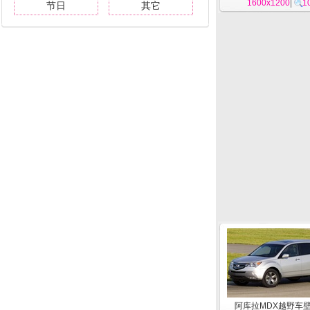
1600x1200
|
1
节日
其它
阿库拉MDX越野车壁