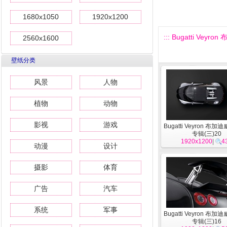
1680x1050
1920x1200
::: Bugatti Vey
2560x1600
壁纸分类
风景
人物
植物
动物
影视
游戏
Bugatti Veyron 布
专辑(三)20
1920x1200
|
4
动漫
设计
摄影
体育
广告
汽车
系统
军事
Bugatti Veyron 布
专辑(三)16