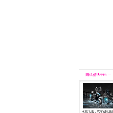
::: 随机壁纸专辑 :::
水花飞溅，汽车创意设