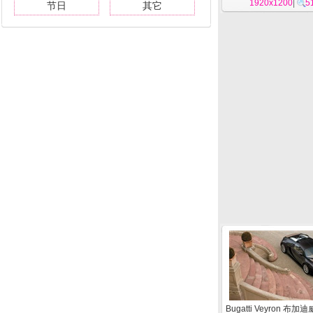
1920x1200
|
5
节日
其它
Bugatti Veyron 布