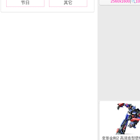
2560x1600
|
10
节日
其它
变形金刚2 高清造型壁纸