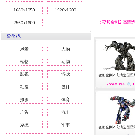
1680x1050
1920x1200
::: 变形金刚2 高清造
2560x1600
壁纸分类
风景
人物
植物
动物
影视
游戏
变形金刚2 高清造型壁纸
2560x1600
|
11
动漫
设计
摄影
体育
广告
汽车
系统
军事
变形金刚2 高清造型壁纸