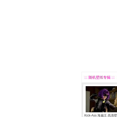
::: 随机壁纸专辑 :::
Kick-Ass 海扁王 高清