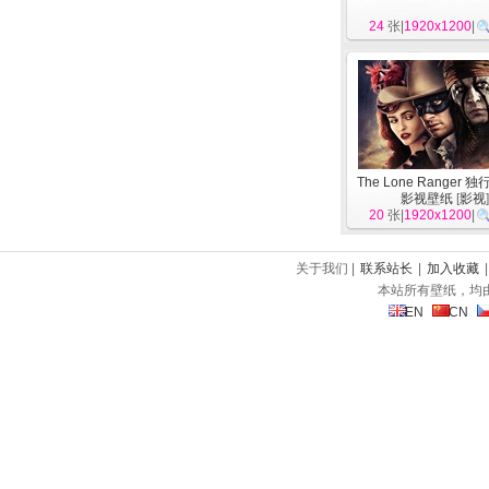
24
张|
1920x1200
|
The Lone Ranger 
影视壁纸
[
影视
20
张|
1920x1200
|
关于我们 |
联系站长
|
加入收藏
本站所有壁纸，均
EN
CN