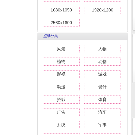
1680x1050
1920x1200
2560x1600
壁纸分类
风景
人物
植物
动物
影视
游戏
动漫
设计
摄影
体育
广告
汽车
系统
军事