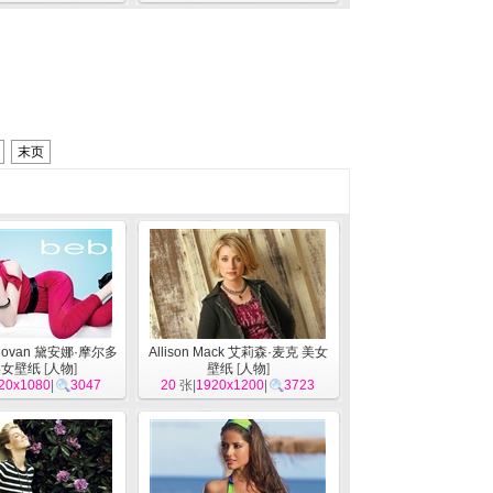
末页
ldovan 黛安娜·摩尔多
Allison Mack 艾莉森·麦克 美女
美女壁纸
[
人物
]
壁纸
[
人物
]
20x1080
|
3047
20
张|
1920x1200
|
3723