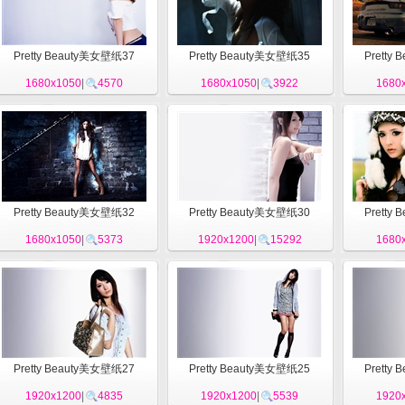
Pretty Beauty美女壁纸37
Pretty Beauty美女壁纸35
Pretty
1680x1050
|
4570
1680x1050
|
3922
1680
Pretty Beauty美女壁纸32
Pretty Beauty美女壁纸30
Pretty
1680x1050
|
5373
1920x1200
|
15292
1680
Pretty Beauty美女壁纸27
Pretty Beauty美女壁纸25
Pretty
1920x1200
|
4835
1920x1200
|
5539
1920