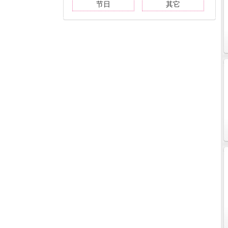
节日
其它