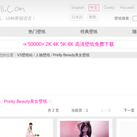
English
中文
Český
Русский
日本語
繁體
，10种界面语言！
壁纸搜索：
热门壁纸
经典壁纸
随
⇒ 50000+ 2K 4K 5K 8K 高清壁纸免费下载
您的位置：
V3壁纸站
/
人物壁纸
/
Pretty Beauty美女壁纸
::: Pretty Beauty美女壁纸 :::
共
2
页
当前页：
1
上一页
下一页