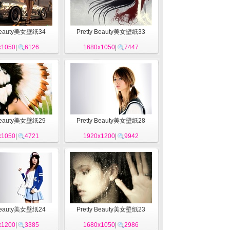
 Beauty美女壁纸34
Pretty Beauty美女壁纸33
x1050
|
6126
1680x1050
|
7447
 Beauty美女壁纸29
Pretty Beauty美女壁纸28
x1050
|
4721
1920x1200
|
9942
 Beauty美女壁纸24
Pretty Beauty美女壁纸23
x1200
|
3385
1680x1050
|
2986