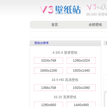
80,000
张壁纸
首页
全部壁纸
壁纸分辨率
4:3/5:4 普屏壁纸
1024x768
1280x1024
1600x1200
1920x1440
16:9 HD 高清壁纸
1366x768
1920x1080
16:10 宽屏壁纸
1280x800
1440x900