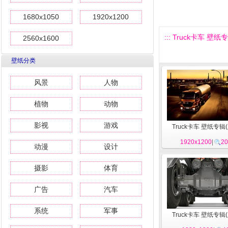
1680x1050
1920x1200
::: Truck卡车 壁纸专辑
2560x1600
壁纸分类
风景
人物
植物
动物
影视
游戏
Truck卡车 壁纸专辑(
1920x1200
|
20
动漫
设计
摄影
体育
广告
汽车
系统
军事
Truck卡车 壁纸专辑(