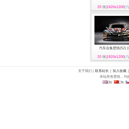
20
张|
1920x1200
|
汽车合集壁纸(52)
[
20
张|
1920x1200
|
关于我们 |
联系站长
|
加入收藏
本站所有壁纸，均
EN
CN