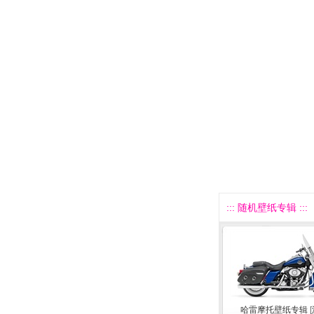
::: 随机壁纸专辑 :::
哈雷摩托壁纸专辑
[