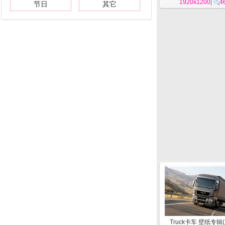
1920x1200
|
4
节日
其它
Truck卡车 壁纸专辑(