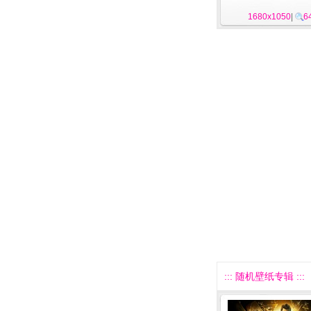
1680x1050
|
6
::: 随机壁纸专辑 :::