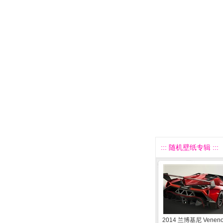
::: 随机壁纸专辑 :::
2014 兰博基尼 Vene