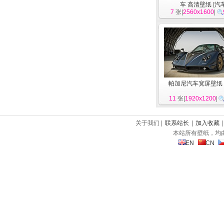
车 高清壁纸
[
汽
7
张|
2560x1600
|
帕加尼汽车宽屏壁纸
11
张|
1920x1200
|
关于我们 |
联系站长
|
加入收藏
本站所有壁纸，均
EN
CN