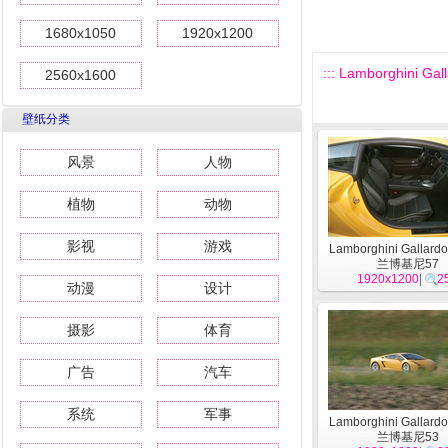
1680x1050
1920x1200
::: Lamborghini Ga
2560x1600
壁纸分类
风景
人物
植物
动物
影视
游戏
Lamborghini Gallardo
兰博基尼57
1920x1200
|
2
动漫
设计
摄影
体育
广告
汽车
系统
军事
Lamborghini Gallardo
兰博基尼53