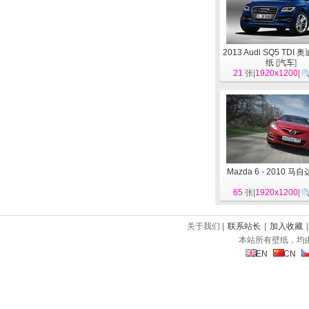
2013 Audi SQ5 TDI
纸
[
汽车
]
21
张|
1920x1200
|
Mazda 6 - 2010 马自
65
张|
1920x1200
|
关于我们 |
联系站长
|
加入收藏
本站所有壁纸，均
EN
CN