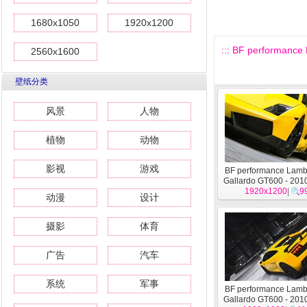
1680x1050
1920x1200
::: BF performanc
2560x1600
壁纸分类
风景
人物
植物
动物
影视
游戏
BF performance Lamb
Gallardo GT600 - 2
1920x1200
尼7
|
9
动漫
设计
摄影
体育
广告
汽车
系统
军事
BF performance Lamb
Gallardo GT600 - 2