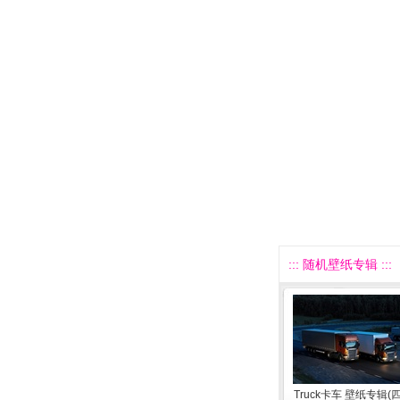
::: 随机壁纸专辑 :::
Truck卡车 壁纸专辑(四