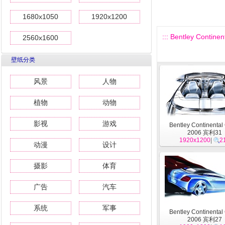
1680x1050
1920x1200
::: Bentley Contine
2560x1600
壁纸分类
风景
人物
植物
动物
影视
游戏
Bentley Continental
2006 宾利31
1920x1200
|
2
动漫
设计
摄影
体育
广告
汽车
系统
军事
Bentley Continental
2006 宾利27