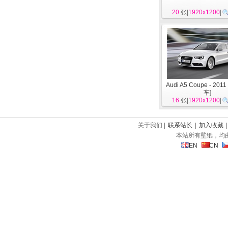
20
张|
1920x1200
|
Audi A5 Coupe - 201
车
]
16
张|
1920x1200
|
关于我们 |
联系站长
|
加入收藏
本站所有壁纸，均
EN
CN