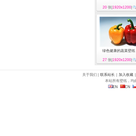
20
张|
1920x1200
|
绿色健康的蔬菜壁纸
27
张|
1920x1200
|
关于我们 |
联系站长
|
加入收藏
本站所有壁纸，均
EN
CN