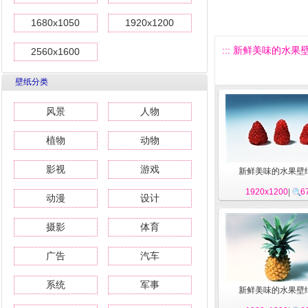
1680x1050
1920x1200
::: 新鲜美味的水果壁纸
2560x1600
壁纸分类
风景
人物
植物
动物
影视
游戏
新鲜美味的水果壁纸
1920x1200
|
6
动漫
设计
摄影
体育
广告
汽车
系统
军事
新鲜美味的水果壁纸