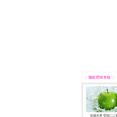
::: 随机壁纸专辑 :::
动感水果 壁纸(二)
[