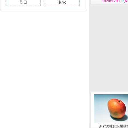
1920x1200
|
6
节日
其它
新鲜美味的水果壁纸