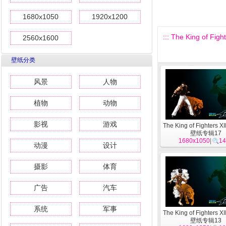
1680x1050
1920x1200
::: The King of Fi
2560x1600
壁纸分类
风景
人物
植物
动物
影视
游戏
The King of Fighters X
壁纸专辑17
1680x1050
|
14
动漫
设计
摄影
体育
广告
汽车
系统
军事
The King of Fighters X
壁纸专辑13