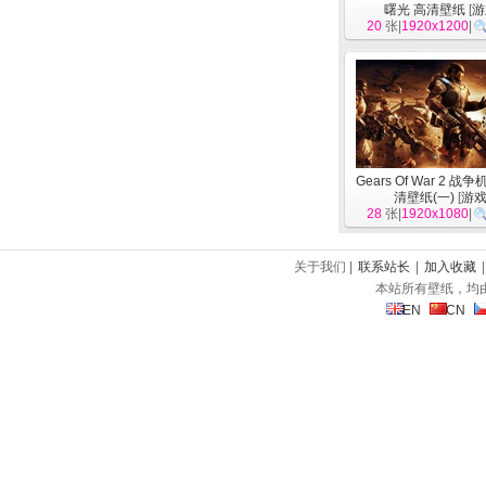
曙光 高清壁纸
[
游
20
张|
1920x1200
|
Gears Of War 2 战争
清壁纸(一)
[
游
28
张|
1920x1080
|
关于我们 |
联系站长
|
加入收藏
本站所有壁纸，均
EN
CN