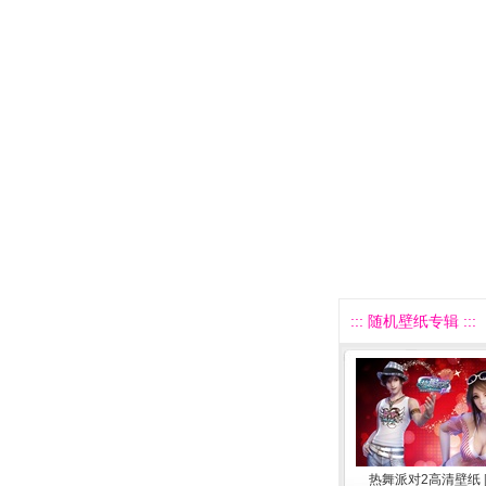
::: 随机壁纸专辑 :::
热舞派对2高清壁纸