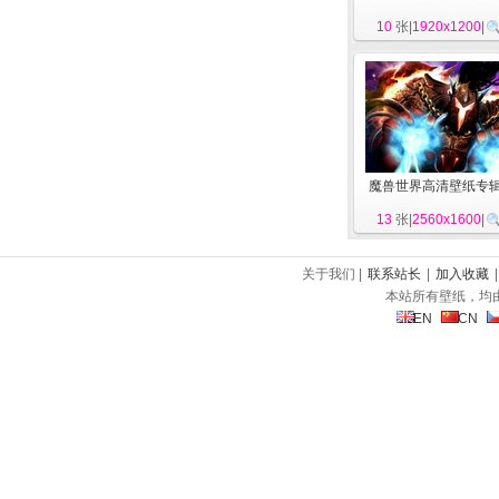
10
张|
1920x1200
|
魔兽世界高清壁纸专
13
张|
2560x1600
|
关于我们 |
联系站长
|
加入收藏
本站所有壁纸，均
EN
CN