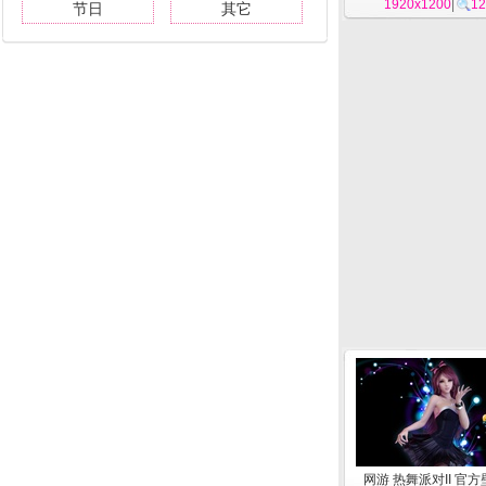
1920x1200
|
12
节日
其它
网游 热舞派对II 官方