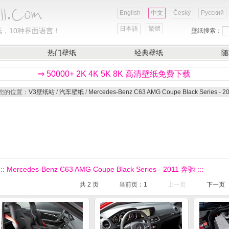
English
中文
Český
Русский
日本語
繁體
，10种界面语言！
壁纸搜索：
热门壁纸
经典壁纸
随
⇒ 50000+ 2K 4K 5K 8K 高清壁纸免费下载
您的位置：
V3壁纸站
/
汽车壁纸
/
Mercedes-Benz C63 AMG Coupe Black Series - 
::: Mercedes-Benz C63 AMG Coupe Black Series - 2011 奔驰 :::
共
2
页
当前页：
1
上一页
下一页