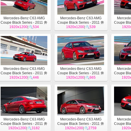
Mercedes-Benz C63 AMG
Mercedes-Benz C63 AMG
Mercede
Coupe Black Series - 2011 奔
Coupe Black Series - 2011 奔
Coupe Bla
1920x1200
驰16
|
534
1920x1200
驰15
|
539
1920
Mercedes-Benz C63 AMG
Mercedes-Benz C63 AMG
Mercede
Coupe Black Series - 2011 奔
Coupe Black Series - 2011 奔
Coupe Bla
1920x1200
驰12
|
446
1920x1200
驰11
|
665
1920
Mercedes-Benz C63 AMG
Mercedes-Benz C63 AMG
Mercede
Coupe Black Series - 2011 奔
Coupe Black Series - 2011 奔
Coupe Bla
1920x1200
驰8
|
3182
1920x1200
驰7
|
2759
1920