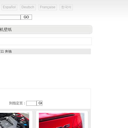
Español
Deutsch
Française
한국어
机壁纸
2011 奔驰
到指定页：