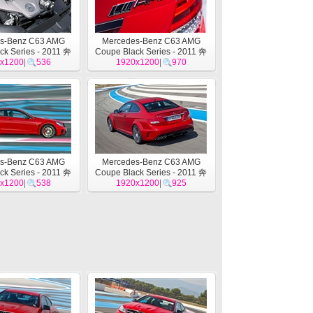
s-Benz C63 AMG
Mercedes-Benz C63 AMG
ck Series - 2011 奔
Coupe Black Series - 2011 奔
x1200
驰22
|
536
1920x1200
驰21
|
970
s-Benz C63 AMG
Mercedes-Benz C63 AMG
ck Series - 2011 奔
Coupe Black Series - 2011 奔
x1200
驰18
|
538
1920x1200
驰17
|
925