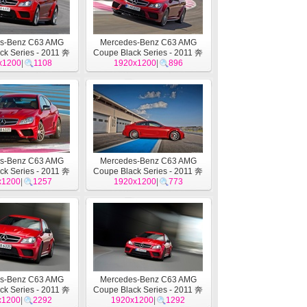
s-Benz C63 AMG
Mercedes-Benz C63 AMG
ck Series - 2011 奔
Coupe Black Series - 2011 奔
x1200
驰14
|
1108
1920x1200
驰13
|
896
s-Benz C63 AMG
Mercedes-Benz C63 AMG
ck Series - 2011 奔
Coupe Black Series - 2011 奔
x1200
驰10
|
1257
1920x1200
驰9
|
773
s-Benz C63 AMG
Mercedes-Benz C63 AMG
ck Series - 2011 奔
Coupe Black Series - 2011 奔
x1200
驰6
|
2292
1920x1200
驰5
|
1292