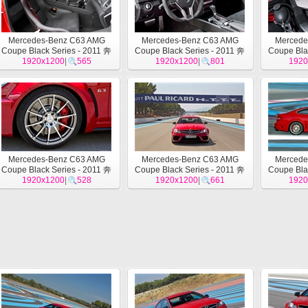
Mercedes-Benz C63 AMG
Mercedes-Benz C63 AMG
Mercede
Coupe Black Series - 2011 奔
Coupe Black Series - 2011 奔
Coupe Bla
1920x1200
驰24
|
565
1920x1200
驰23
|
801
1920
Mercedes-Benz C63 AMG
Mercedes-Benz C63 AMG
Mercede
Coupe Black Series - 2011 奔
Coupe Black Series - 2011 奔
Coupe Bla
1920x1200
驰20
|
528
1920x1200
驰19
|
661
1920