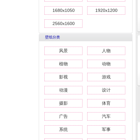
1680x1050
1920x1200
2560x1600
壁纸分类
风景
人物
植物
动物
影视
游戏
动漫
设计
摄影
体育
广告
汽车
系统
军事