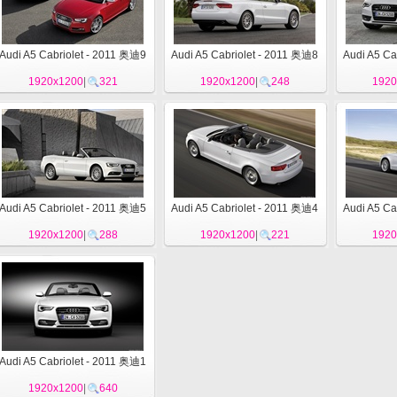
Audi A5 Cabriolet - 2011 奥迪9
Audi A5 Cabriolet - 2011 奥迪8
Audi A5 Ca
1920x1200
|
321
1920x1200
|
248
1920
Audi A5 Cabriolet - 2011 奥迪5
Audi A5 Cabriolet - 2011 奥迪4
Audi A5 Ca
1920x1200
|
288
1920x1200
|
221
1920
Audi A5 Cabriolet - 2011 奥迪1
1920x1200
|
640