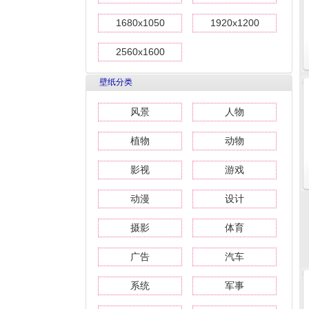
1680x1050
1920x1200
2560x1600
壁纸分类
风景
人物
植物
动物
影视
游戏
动漫
设计
摄影
体育
广告
汽车
系统
军事