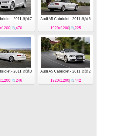
briolet - 2011 奥迪7
Audi A5 Cabriolet - 2011 奥迪6
x1200
|
470
1920x1200
|
225
briolet - 2011 奥迪3
Audi A5 Cabriolet - 2011 奥迪2
x1200
|
246
1920x1200
|
442