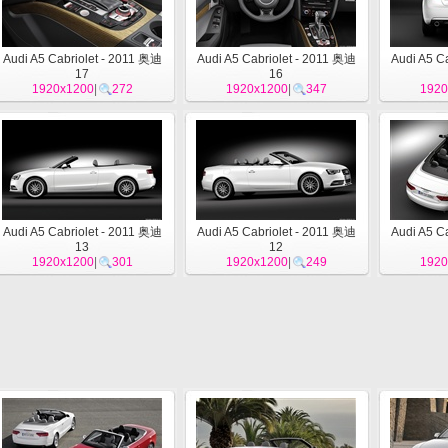
Audi A5 Cabriolet - 2011 奥迪
Audi A5 Cabriolet - 2011 奥迪
Audi A5 C
17
16
1920x1200
|
272
1920x1200
|
347
1920
Audi A5 Cabriolet - 2011 奥迪
Audi A5 Cabriolet - 2011 奥迪
Audi A5 C
13
12
1920x1200
|
301
1920x1200
|
249
1920