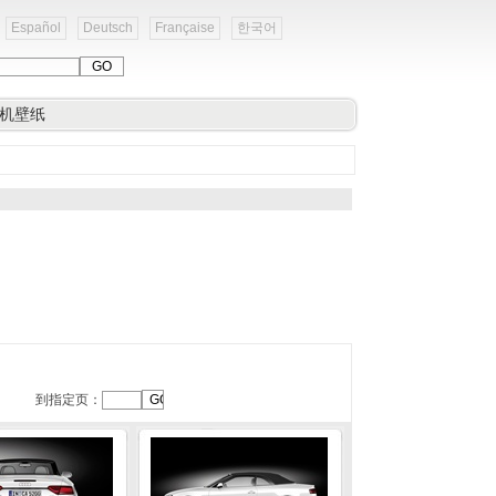
Español
Deutsch
Française
한국어
机壁纸
到指定页：