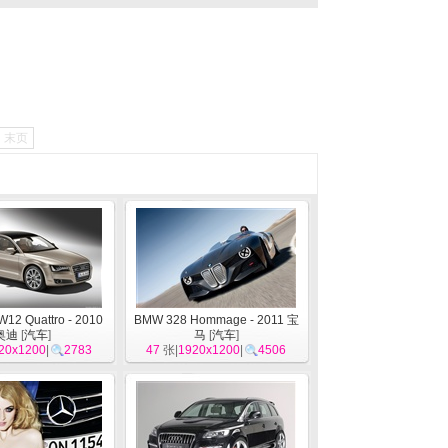
末页
W12 Quattro - 2010
BMW 328 Hommage - 2011 宝
奥迪
[
汽车
]
马
[
汽车
]
20x1200
|
2783
47
张|
1920x1200
|
4506