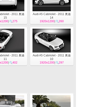
abriolet - 2011 奥迪
Audi A5 Cabriolet - 2011 奥迪
15
14
x1200
|
275
1920x1200
|
260
abriolet - 2011 奥迪
Audi A5 Cabriolet - 2011 奥迪
11
10
x1200
|
402
1920x1200
|
297