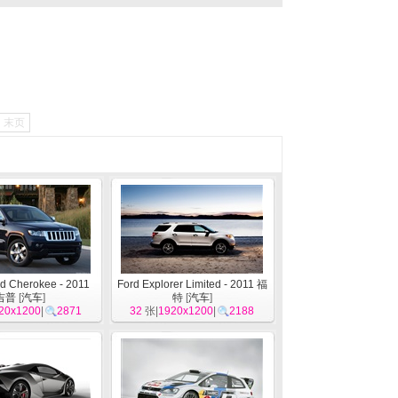
末页
d Cherokee - 2011
Ford Explorer Limited - 2011 福
吉普
[
汽车
]
特
[
汽车
]
20x1200
|
2871
32
张|
1920x1200
|
2188