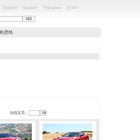
Español
Deutsch
Française
한국어
机壁纸
到指定页：