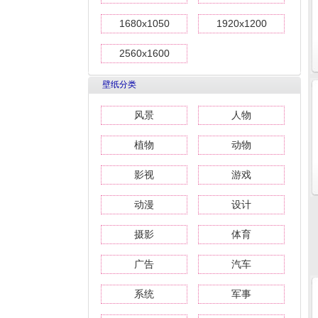
1680x1050
1920x1200
2560x1600
壁纸分类
风景
人物
植物
动物
影视
游戏
动漫
设计
摄影
体育
广告
汽车
系统
军事