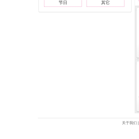
节日
其它
关于我们 