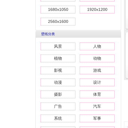
1680x1050
1920x1200
2560x1600
壁纸分类
风景
人物
植物
动物
影视
游戏
动漫
设计
摄影
体育
广告
汽车
系统
军事