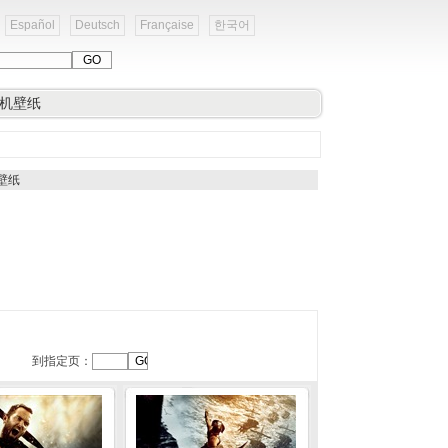
Español
Deutsch
Française
한국어
机壁纸
视壁纸
到指定页：