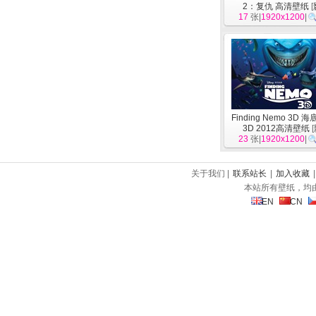
2：复仇 高清壁纸
[
17
张|
1920x1200
|
Finding Nemo 3D
3D 2012高清壁纸
[
23
张|
1920x1200
|
关于我们 |
联系站长
|
加入收藏
本站所有壁纸，均
EN
CN