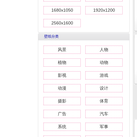
1680x1050
1920x1200
2560x1600
壁纸分类
风景
人物
植物
动物
影视
游戏
动漫
设计
摄影
体育
广告
汽车
系统
军事