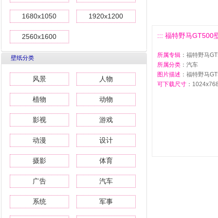
1680x1050
1920x1200
::: 福特野马GT500壁
2560x1600
所属专辑
：福特野马GT
壁纸分类
所属分类
：汽车
图片描述
：福特野马GT
风景
人物
可下载尺寸
：1024x768 
植物
动物
影视
游戏
动漫
设计
摄影
体育
广告
汽车
系统
军事