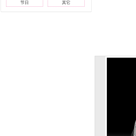
节日
其它