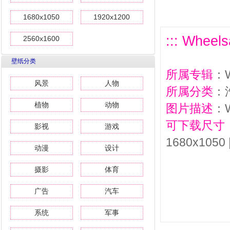
1680x1050
1920x1200
::: Wheel
2560x1600
壁纸分类
所属专辑
：W
风景
人物
所属分类
：
植物
动物
图片描述
：W
可下载尺寸
影视
游戏
1680x1050 
动漫
设计
摄影
体育
广告
汽车
系统
军事