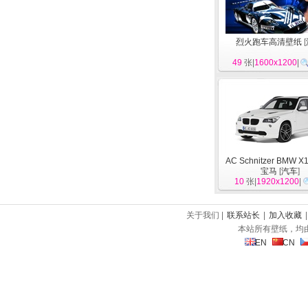
烈火跑车高清壁纸
[
49
张|
1600x1200
|
AC Schnitzer BMW X1
宝马
[
汽车
]
10
张|
1920x1200
|
关于我们 |
联系站长
|
加入收藏
本站所有壁纸，均
EN
CN