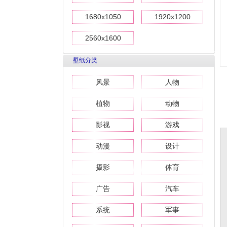
1680x1050
1920x1200
2560x1600
壁纸分类
风景
人物
植物
动物
影视
游戏
动漫
设计
摄影
体育
广告
汽车
系统
军事