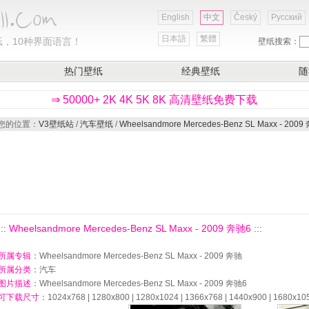
English
中文
Český
Русский
日本語
繁體
，10种界面语言！
壁纸搜索：
热门壁纸
经典壁纸
随
⇒ 50000+ 2K 4K 5K 8K 高清壁纸免费下载
您的位置：
V3壁纸站
/
汽车壁纸
/
Wheelsandmore Mercedes-Benz SL Maxx - 2009
::: Wheelsandmore Mercedes-Benz SL Maxx - 2009 奔驰6 :::
所属专辑
：Wheelsandmore Mercedes-Benz SL Maxx - 2009 奔驰
所属分类
：汽车
图片描述
：Wheelsandmore Mercedes-Benz SL Maxx - 2009 奔驰6
可下载尺寸
：1024x768 | 1280x800 | 1280x1024 | 1366x768 | 1440x900 | 1680x10