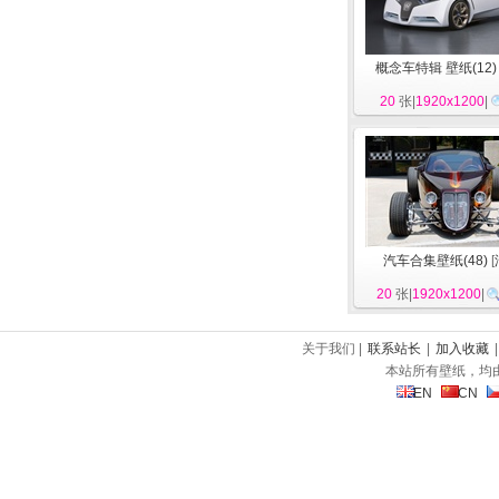
概念车特辑 壁纸(12)
20
张|
1920x1200
|
汽车合集壁纸(48)
[
20
张|
1920x1200
|
关于我们 |
联系站长
|
加入收藏
本站所有壁纸，均
EN
CN