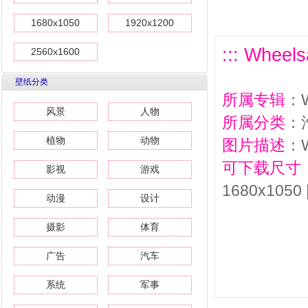
1680x1050
1920x1200
::: Wheel
2560x1600
壁纸分类
所属专辑
：W
风景
人物
所属分类
：
植物
动物
图片描述
：W
可下载尺寸
影视
游戏
1680x1050 
动漫
设计
摄影
体育
广告
汽车
系统
军事