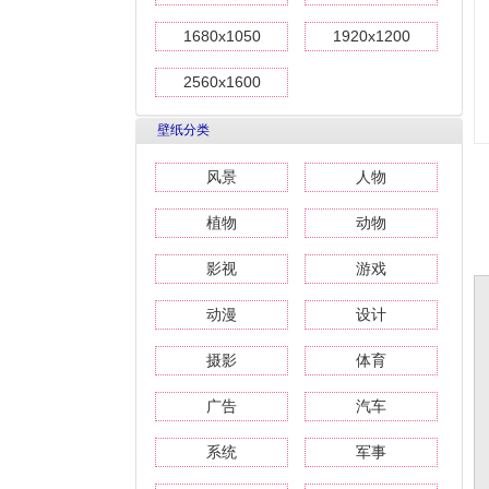
1680x1050
1920x1200
2560x1600
壁纸分类
风景
人物
植物
动物
影视
游戏
动漫
设计
摄影
体育
广告
汽车
系统
军事