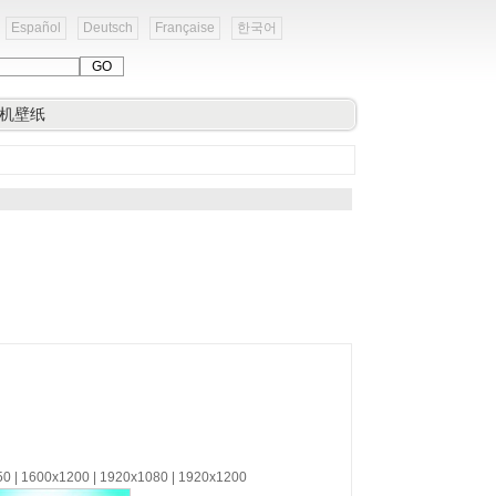
Español
Deutsch
Française
한국어
机壁纸
50 | 1600x1200 | 1920x1080 | 1920x1200