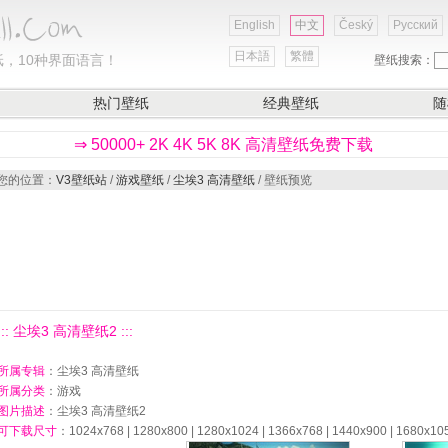
English
中文
Český
Русский
日本語
繁體
，10种界面语言！
壁纸搜索：
热门壁纸
经典壁纸
随
⇒ 50000+ 2K 4K 5K 8K 高清壁纸免费下载
您的位置：
V3壁纸站
/
游戏壁纸
/
尘埃3 高清壁纸
/ 壁纸预览
::: 尘埃3 高清壁纸2 :::
所属专辑
：尘埃3 高清壁纸
所属分类
：游戏
图片描述
：尘埃3 高清壁纸2
可下载尺寸
：1024x768 | 1280x800 | 1280x1024 | 1366x768 | 1440x900 | 1680x10