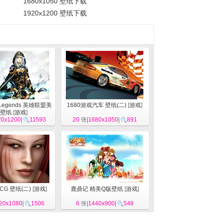
1680x1050 壁纸下载
1920x1200 壁纸下载
f Legends 英雄联盟美
1680游戏汽车 壁纸(二)
[
游戏
]
壁纸
[
游戏
]
20x1200
|
11593
20
张|
1680x1050
|
891
CG 壁纸(二)
[
游戏
]
鹿鼎记 精美Q版壁纸
[
游戏
]
20x1080
|
1506
6
张|
1440x900
|
548